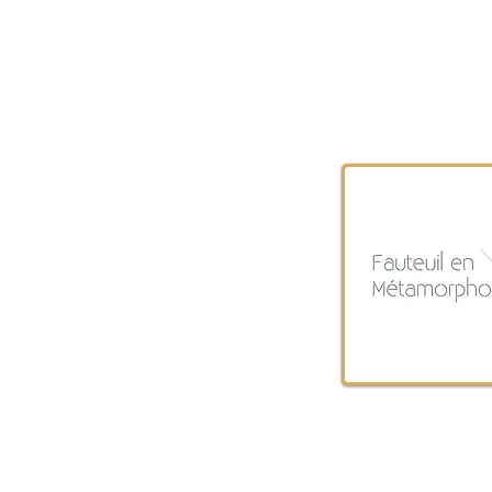
Accueil
Les Nectarins & Necta