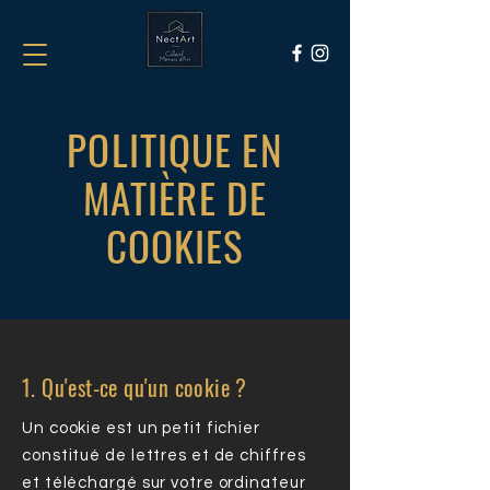
POLITIQUE EN
MATIÈRE DE
COOKIES
1. Qu'est-ce qu'un cookie ?
Un cookie est un petit fichier
constitué de lettres et de chiffres
et téléchargé sur votre ordinateur